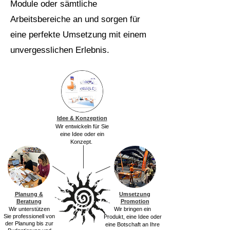
Module oder sämtliche
Arbeitsbereiche an und sorgen für
eine perfekte Umsetzung mit einem
unvergesslichen Erlebnis.
Idee & Konzeption
Wir entwickeln für Sie
eine Idee oder ein
Konzept.
Planung &
Umsetzung
Beratung
Promotion
Wir unterstützen
Wir bringen ein
Sie
professionell von
Produkt, eine Idee oder
der Planung bis zur
eine Botschaft an Ihre